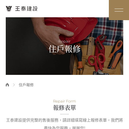
Repair
住戶報修
住戶報修
Repair Form
報修表單
王泰建設提供完整的售後服務，請詳細填寫線上報修表單，我們將
盡快為您服務，謝謝您!