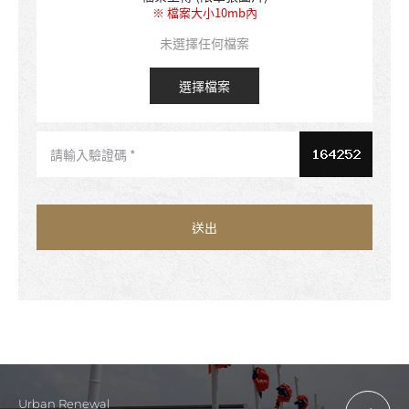
※ 檔案大小10mb內
未選擇任何檔案
選擇檔案
Urban Renewal