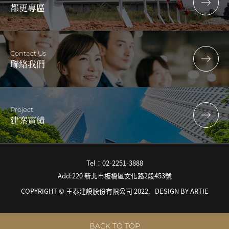
都更專區
Contact Us
聯絡我們
Project
建案實績
Tel：02-2251-3888
Add:220 新北市板橋區文化路2段453號
COPYRIGHT © 王泰建設股份有限公司 2022.
DESIGN BY
ARTIE