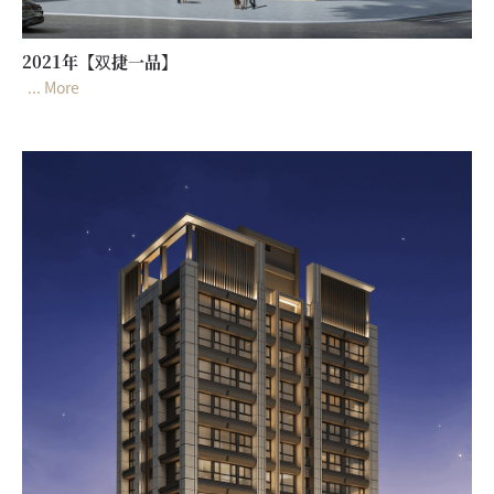
2021年【双捷一品】