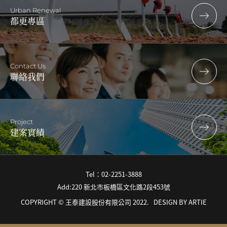
Urban Renewal
都更專區
Contact Us
聯絡我們
Project
建案實績
Tel：02-2251-3888
Add:220 新北市板橋區文化路2段453號
COPYRIGHT © 王泰建設股份有限公司 2022.
DESIGN BY
ARTIE