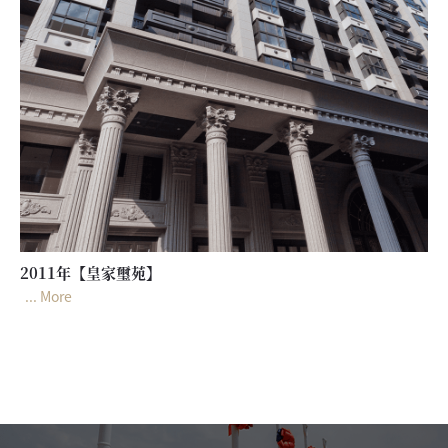
2011年【皇家璽苑】