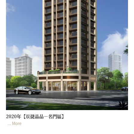
2020年【双捷晶品－名門區】