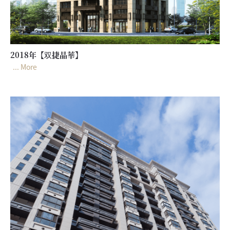
2018年【双捷晶華】