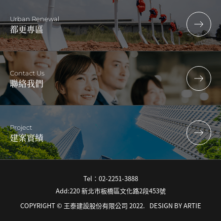
Urban Renewal
都更專區
Contact Us
聯絡我們
Project
建案實績
Tel：02-2251-3888
Add:220 新北市板橋區文化路2段453號
COPYRIGHT © 王泰建設股份有限公司 2022.
DESIGN BY
ARTIE