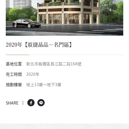
2020年【双捷晶品－名門區】
基地位置
新北市板橋區長江路二段168號
完工時間
2020年
規劃樓層
地上13層～地下3層
SHARE