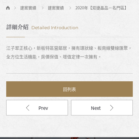
建案實績
建案實績
2020年【双捷晶品－名門區】
詳細介紹
Detailed Introduction
江子翠正核心，新板特區當鄰居，擁有環狀線、板南線雙線匯聚，
全方位生活機能，房價保值、增值定律一次擁有。
回列表
Prev
Next