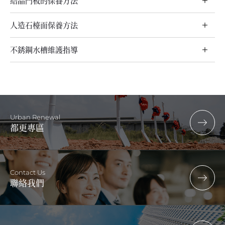
結晶門板的保養方法
人造石檯面保養方法
不銹鋼水槽維護指導
Urban Renewal
都更專區
Contact Us
聯絡我們